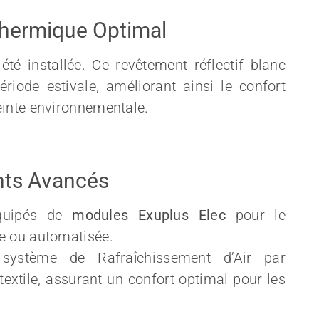
Thermique Optimal
été installée. Ce revêtement réflectif blanc
riode estivale, améliorant ainsi le confort
einte environnementale.
ents Avancés
quipés de
modules Exuplus Elec
pour le
le ou automatisée.
 système de Rafraîchissement d’Air par
textile, assurant un confort optimal pour les