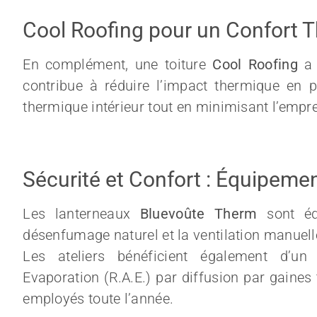
Cool Roofing pour un Confort 
En complément, une toiture
Cool Roofing
a 
contribue à réduire l’impact thermique en pé
thermique intérieur tout en minimisant l’empr
Sécurité et Confort : Équipem
Les lanterneaux
Bluevoûte Therm
sont é
désenfumage naturel et la ventilation manuel
Les ateliers bénéficient également d’un
Evaporation (R.A.E.) par diffusion par gaines 
employés toute l’année.