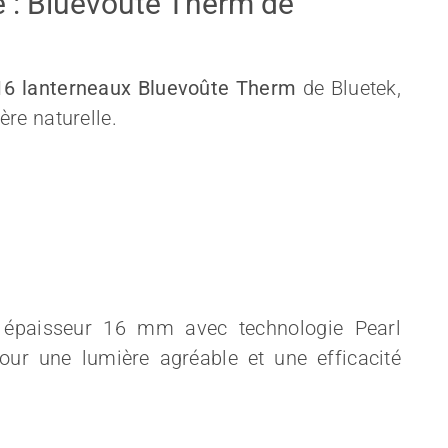
e : Bluevoûte Therm de
6 lanterneaux
Bluevoûte Therm
de Bluetek,
re naturelle.
te épaisseur 16 mm avec technologie
Pearl
pour une lumière agréable et une efficacité