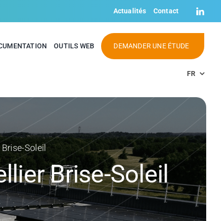
Actualités
Contact
CUMENTATION
OUTILS WEB
DEMANDER UNE ÉTUDE
FR
 Brise-Soleil
lier Brise-Soleil