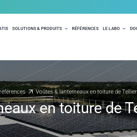
ATIS
SOLUTIONS & PRODUITS
RÉFÉRENCES
LE LABO
DO
références
Voûtes & lanterneaux en toiture de Tellier
eaux en toiture de Tel