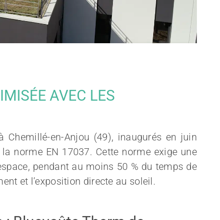
IMISÉE AVEC LES
 Chemillé-en-Anjou (49), inaugurés en juin
c la norme EN 17037. Cette norme exige une
l’espace, pendant au moins 50 % du temps de
ent et l’exposition directe au soleil.