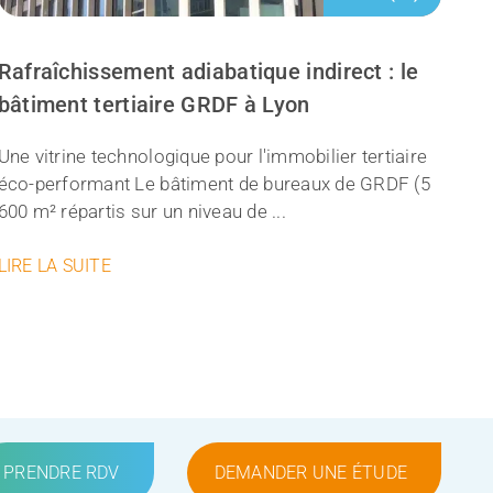
Rafraîchissement adiabatique indirect : le
bâtiment tertiaire GRDF à Lyon
Une vitrine technologique pour l'immobilier tertiaire
éco-performant Le bâtiment de bureaux de GRDF (5
600 m² répartis sur un niveau de ...
LIRE LA SUITE
PRENDRE RDV
DEMANDER UNE ÉTUDE