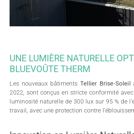
UNE LUMIÈRE NATURELLE OPT
BLUEVOÛTE THERM
Les nouveaux bâtiments
Tellier Brise-Soleil
à
2022, sont conçus en stricte conformité ave
luminosité naturelle de 300 lux sur 95 % de 
travail, avec une protection contre l’éblouissem