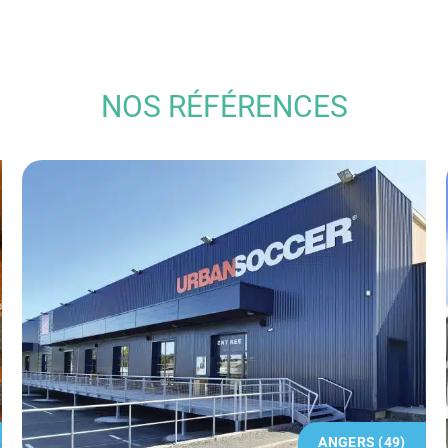
NOS RÉFÉRENCES
ANGERS (49)