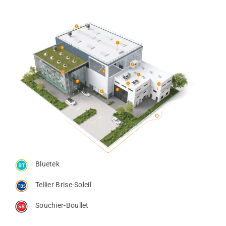
Bluetek
Tellier Brise-Soleil
Souchier-Boullet