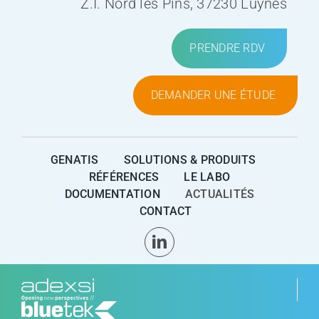
Z.I. Nord les Pins, 37230 Luynes
PRENDRE RDV
DEMANDER UNE ÉTUDE
GENATIS
SOLUTIONS & PRODUITS
RÉFÉRENCES
LE LABO
DOCUMENTATION
ACTUALITÉS
CONTACT