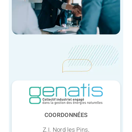
Demander une ét
COORDONNÉES
Z.I. Nord les Pins,