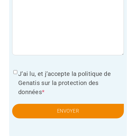
RGPD
*
J’ai lu, et j’accepte la
politique de
Genatis
sur la protection des
données
*